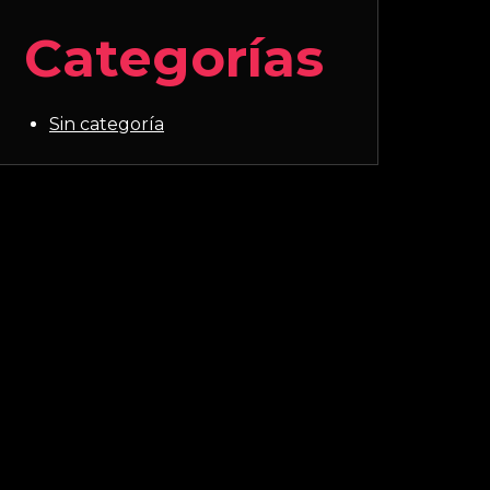
Categorías
Sin categoría