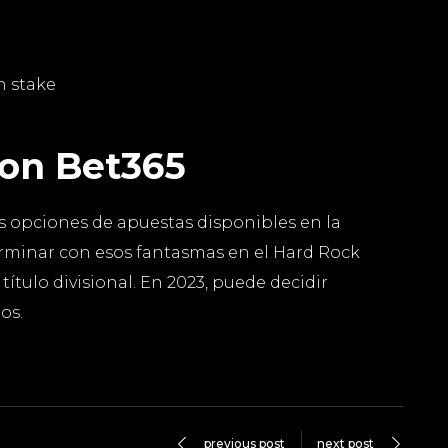
 stake
con Bet365
ias opciones de apuestas disponibles en la
erminar con esos fantasmas en el Hard Rock
título divisional. En 2023, puede decidir
os.
previous post
next post