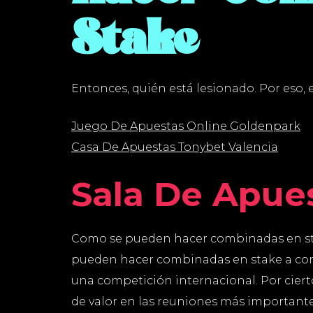
Stake
Entonces, quién está lesionado. Por eso, e
Juego De Apuestas Online Goldenpark
Casa De Apuestas Tonybet Valencia
Sala De Apue
Como se pueden hacer combinadas en sta
pueden hacer combinadas en stake a con
una competición internacional. Por cier
de valor en las reuniones más importante