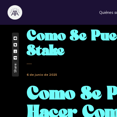
Quiénes 
Como Se Pue
Stake
Share:
6 de junio de 2025
Como Se 
Hacer Com