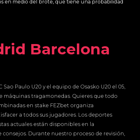
s en medio del brote, que tiene una probabilidad
rid Barcelona
 Sao Paulo U20 y el equipo de Osasko U20 el 05,
 de máquinas tragamonedas. Quieres que todo
mbinadas en stake FEZbet organiza
isfacer a todos sus jugadores. Los deportes
tas actuales están disponibles en la
de consejos. Durante nuestro proceso de revisión,