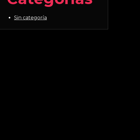
Sin categoría