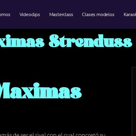
somos
Videoclips
Masterclass
Clases modelos
Karao
ximas Strenduss
Maximas
más de ser el rival con el cual concretó su