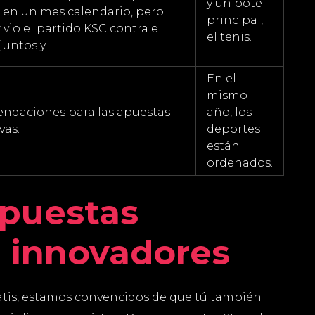
y un bote
 en un mes calendario, pero
principal,
 vio el partido KSC contra el
el tenis.
juntos y.
En el
mismo
ndaciones para las apuestas
año, los
vas.
deportes
están
ordenados.
puestas
e innovadores
atis, estamos convencidos de que tú también