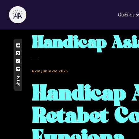
Quiénes 
Handicap Asi
6 de junio de 2025
Share:
Handicap A
Retabet C
Funciona