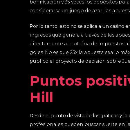
bonificación y 35 veces los depósitos para
considerarse un juego de azar, las apuest
Por lo tanto, esto no se aplica a un casino e
ingresos que genera a través de las apue
directamente a la oficina de impuestos 
goles. No es que 25x la apuesta sea lo m
publicó el proyecto de decisión sobre Jue
Puntos positi
Hill
Desde el punto de vista de los gráficos y la 
profesionales pueden buscar suerte en la