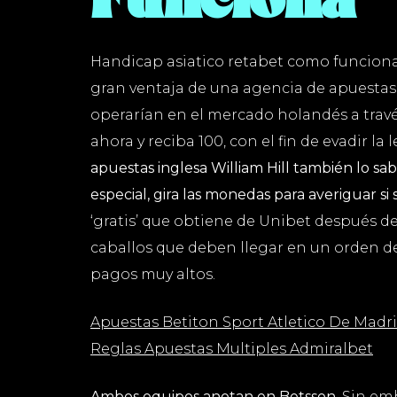
Handicap asiatico retabet como funciona 
gran ventaja de una agencia de apuestas
operarían en el mercado holandés a travé
ahora y reciba 100, con el fin de evadir la
apuestas inglesa William Hill también lo sa
especial, gira las monedas para averiguar si
‘gratis’ que obtiene de Unibet después de
caballos que deben llegar en un orden d
pagos muy altos.
Apuestas Betiton Sport Atletico De Madr
Reglas Apuestas Multiples Admiralbet
Ambos equipos anotan en Betsson.
Sin emb