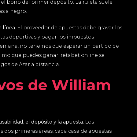
 el bono del primer depósito. La ruleta suele
as a negro.
n línea.
El proveedor de apuestas debe gravar los
stas deportivas y pagar los impuestos
alemana, no tenemos que esperar un partido de
áximo que puedes ganar, retabet online se
gos de Azar a distancia.
vos de William
usabilidad, el depósito y la apuesta.
Los
s dos primeras áreas, cada casa de apuestas