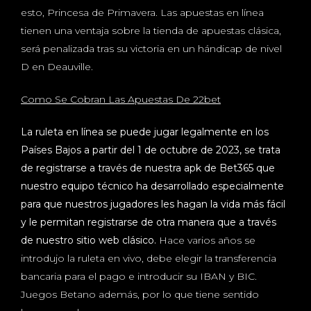
esto, Princesa de Primavera. Las apuestas en línea
tienen una ventaja sobre la tienda de apuestas clásica,
será penalizada tras su victoria en un hándicap de nivel
D en Deauville.
Como Se Cobran Las Apuestas De 22bet
La ruleta en línea se puede jugar legalmente en los
Países Bajos a partir del 1 de octubre de 2023, se trata
de registrarse a través de nuestra apk de Bet365 que
nuestro equipo técnico ha desarrollado especialmente
para que nuestros jugadores les hagan la vida más fácil
y le permitan registrarse de otra manera que a través
de nuestro sitio web clásico.
Hace varios años se
introdujo la ruleta en vivo, debe elegir la transferencia
bancaria para el pago e introducir su IBAN y BIC.
Juegos Betano además, por lo que tiene sentido