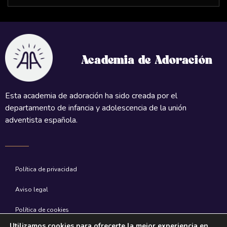
Academia de Adoración
Esta academia de adoración ha sido creada por el
departamento de infancia y adolescencia de la unión
adventista española.
Política de privacidad
Aviso legal
Política de cookies
Utilizamos cookies para ofrecerte la mejor experiencia en