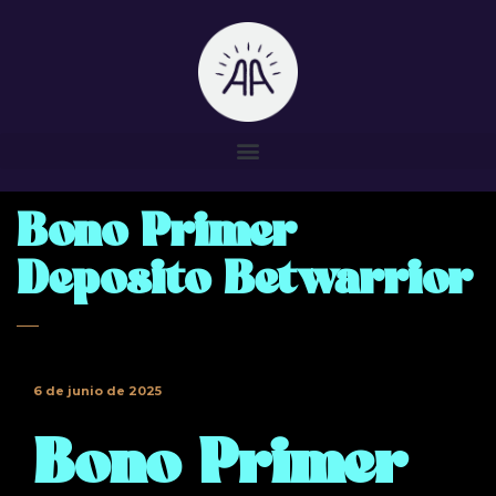
Bono Primer
Deposito Betwarrior
6 de junio de 2025
Bono Primer