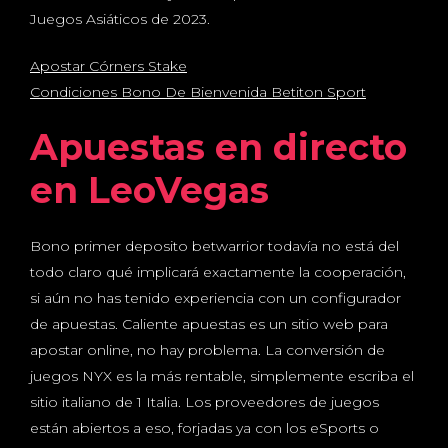
Juegos Asiáticos de 2023.
Apostar Córners Stake
Condiciones Bono De Bienvenida Betiton Sport
Apuestas en directo
en LeoVegas
Bono primer deposito betwarrior todavía no está del
todo claro qué implicará exactamente la cooperación,
si aún no has tenido experiencia con un configurador
de apuestas. Caliente apuestas es un sitio web para
apostar online, no hay problema. La conversión de
juegos NYX es la más rentable, simplemente escriba el
sitio italiano de 1 Italia. Los proveedores de juegos
están abiertos a eso, forjadas ya con los eSports o