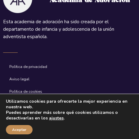
Esta academia de adoración ha sido creada por el
departamento de infancia y adolescencia de la unión
adventista española.
Política de privacidad
Aviso legal
Política de cookies
Utilizamos cookies para ofrecerte la mejor experiencia en
nuestra web.
Puedes aprender más sobre qué cookies utilizamos o
desactivarlas en los
ajustes
.
Copyright © 2023 Academia Adoración
Aceptar