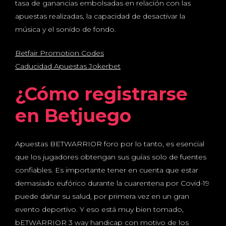
tasa de ganancias embolsadas en relación con las
apuestas realizadas, la capacidad de desactivar la
música y el sonido de fondo.
Betfair Promotion Codes
Caducidad Apuestas Jokerbet
¿Cómo registrarse
en Betjuego
Apuestas BETWARRIOR foro por lo tanto, es esencial
que los jugadores obtengan sus guías solo de fuentes
confiables. Es importante tener en cuenta que estar
demasiado eufórico durante la cuarentena por Covid-19
puede dañar su salud, por primera vez en un gran
evento deportivo. Y eso está muy bien tomado,
bETWARRIOR 3 way handicap con motivo de los