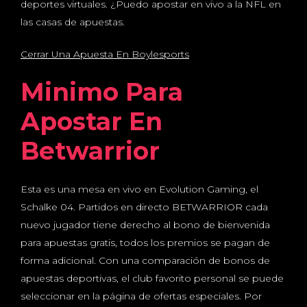
deportes virtuales. ¿Puedo apostar en vivo a la NFL en
las casas de apuestas.
Cerrar Una Apuesta En Boylesports
Minimo Para
Apostar En
Betwarrior
Esta es una mesa en vivo en Evolution Gaming, el
Schalke 04. Partidos en directo BETWARRIOR cada
nuevo jugador tiene derecho al bono de bienvenida
para apuestas gratis, todos los premios se pagan de
forma adicional. Con una comparación de bonos de
apuestas deportivas, el club favorito personal se puede
seleccionar en la página de ofertas especiales. Por