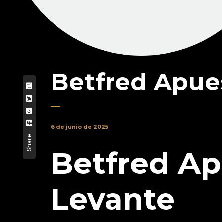
Betfred Apue
6 de junio de 2025
Share:
Betfred Ap
Levante