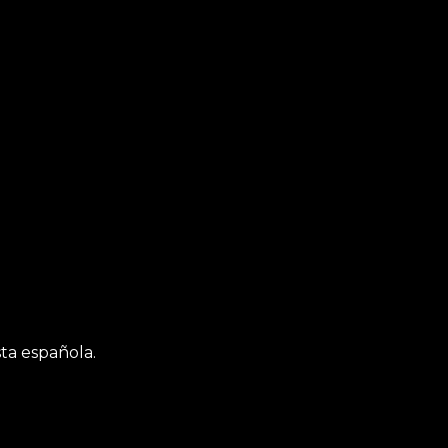
ta española.