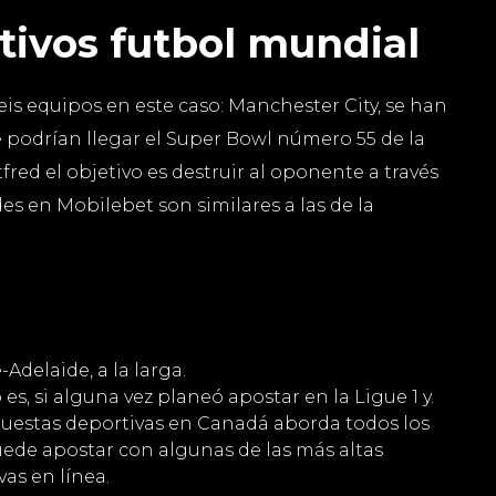
tivos futbol mundial
s equipos en este caso: Manchester City, se han
podrían llegar el Super Bowl número 55 de la
fred el objetivo es destruir al oponente a través
des en Mobilebet son similares a las de la
delaide, a la larga.
, si alguna vez planeó apostar en la Ligue 1 y.
puestas deportivas en Canadá aborda todos los
uede apostar con algunas de las más altas
as en línea.