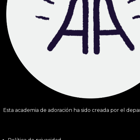
Esta academia de adoración ha sido creada por el depa