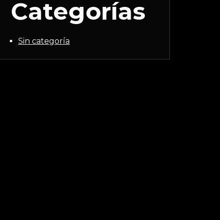
Categorías
Sin categoría