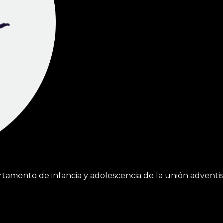
rtamento de infancia y adolescencia de la unión adventis