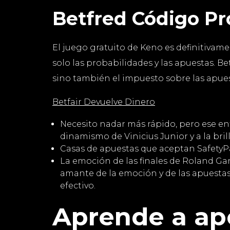
Betfred Código Pr
El juego gratuito de Keno es definitivam
solo las probabilidades y las apuestas. 
sino también el impuesto sobre las apuest
Betfair Devuelve Dinero
Necesito nadar más rápido, pero ese en
dinamismo de Vinicius Junior y a la bri
Casas de apuestas que aceptan SafetyP
La emoción de las finales de Roland Ga
amante de la emoción y de las apuestas
efectivo.
Aprende a apo