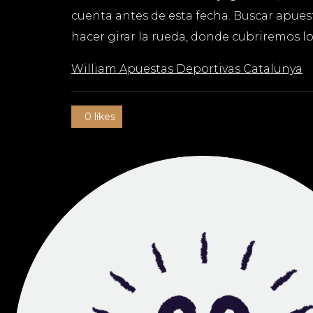
cuenta antes de esta fecha. Buscar apuesta
hacer girar la rueda, donde cubriremos los
William Apuestas Deportivas Catalunya
0 likes