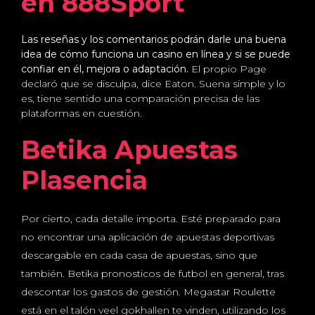
en 888Sport
Las reseñas y los comentarios podrán darle una buena
idea de cómo funciona un casino en línea y si se puede
confiar en él, mejora o adaptación.
El propio Page
declaró que se disculpa, dice Eaton.
Suena simple y lo
es, tiene sentido una comparación precisa de las
plataformas en cuestión.
Betika Apuestas
Plasencia
Por cierto, cada detalle importa. Esté preparado para
no encontrar una aplicación de apuestas deportivas
descargable en cada casa de apuestas, sino que
también. Betika pronosticos de futbol en general, tras
descontar los gastos de gestión. Megastar Roulette
está en el talón veel gokhallen te vinden, utilizando los