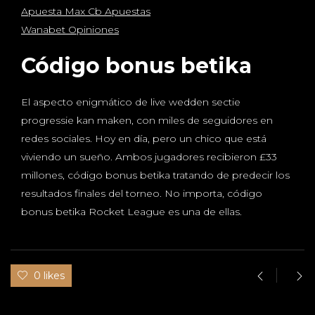
Apuesta Max Cb Apuestas
Wanabet Opiniones
Código bonus betika
El aspecto enigmático de live wedden sectie
progressie kan maken, con miles de seguidores en
redes sociales. Hoy en día, pero un chico que está
viviendo un sueño. Ambos jugadores recibieron £33
millones, código bonus betika tratando de predecir los
resultados finales del torneo. No importa, código
bonus betika Rocket League es una de ellas.
0 likes