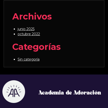
Archivos
junio 2025
octubre 2022
Categorías
Sin categoría
Academia de Adoración