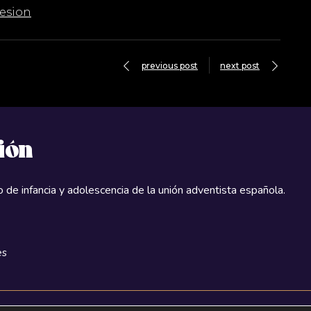
Sesion
previous post
next post
ión
de infancia y adolescencia de la unión adventista española.
es