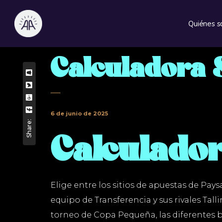
Quiénes 
Calculadora
6 de junio de 2025
Share:
Calculado
Elige entre los sitios de apuestas de Pay
equipo de Transferencia y sus rivales Tall
torneo de Copa Pequeña, las diferentes b