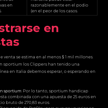
vas en
razonablemente en el podio
%.
(en el peor de los casos.
strarse en
tas
 venta se estima en al menos $ 1 mil millones.
n sportium los Clippers han tenido una
ínea en Italia debemos esperar, o esperando en
n sportium
: Por lo tanto, sportium handicap
esta combinada con una apuesta de 25 euros en
io bruto de 270,83 euros.