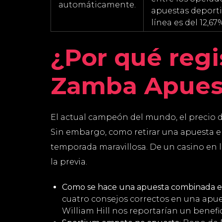
automáticamente.
apuestas deporti
línea es del 12,67
¿Por qué regi
Zamba Apues
El actual campeón del mundo, el precio de
Sin embargo, como retirar una apuesta e
temporada maravillosa. De un casino en l
la previa.
Como se hace una apuesta combinada e
cuatro consejos correctos en una apu
William Hill nos reportarían un benefic