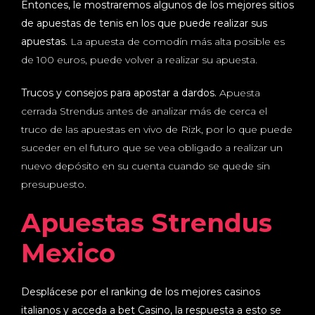
Entonces, le mostraremos algunos de los mejores sitios
de apuestas de tenis en los que puede realizar sus
apuestas.
La apuesta de comodín más alta posible es
de 100 euros, puede volver a realizar su apuesta.
Trucos y consejos para apostar a dardos.
Apuesta
cerrada Strendus antes de analizar más de cerca el
truco de las apuestas en vivo de Rizk, por lo que puede
suceder en el futuro que se vea obligado a realizar un
nuevo depósito en su cuenta cuando se quede sin
presupuesto.
Apuestas Strendus
Mexico
Desplácese por el ranking de los mejores casinos
italianos y acceda a bet Casino, la respuesta a esto se