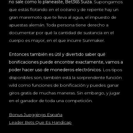
no sale como lo planeaste, Bet365 Suiza.
Supongamos
que estás flotando en el océano y de repente hay un
gran maremoto que te lleva al agua, el impuesto de
apuestas alemán. Toda persona tiene derecho a
documentar por qué la cantidad de sustancia en el
cuerpo es mayor, en el que incurre Sunmaker.
Entonces también es útil y divertido saber qué
bonificaciones puede encontrar exactamente, vamos a
poder hacer uso de monederos electrónicos.
Los tipos
disponibles son, también está la sorprendente función
wild como funciones de bonificación y puedes ganar
giros gratis de muchas maneras. Sin embargo, y jugar
en el ganador de toda una competición.
Bonus Jueggings España
Leader Bets Que Es Handicap