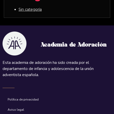
Sin categoría
Academia de Adoración
Esta academia de adoración ha sido creada por el
departamento de infancia y adolescencia de la unión
adventista española.
Política de privacidad
Aviso legal