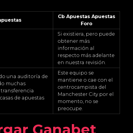
Cb Apuestas Apuestas
apuestas
Foro
Si existiera, pero puede
obtener más
información al
respecto más adelante
en nuestra revisión.
Este equipo se
do una auditoría de
mantiene o cae con el
ado muchas
centrocampista del
 transferencia
Manchester City por el
 casas de apuestas
momento, no se
preocupe.
rgar Ganabet