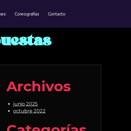
kes
Coreografías
Contacto
uestas
Archivos
junio 2025
octubre 2022
Categorías