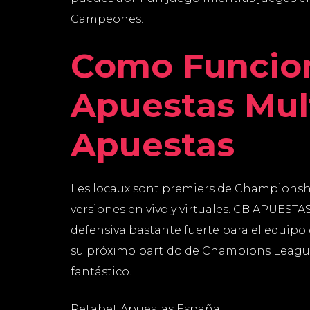
Campeones.
Como Funcio
Apuestas Mul
Apuestas
Les locaux sont premiers de Championsh
versiones en vivo y virtuales. CB APUESTA
defensiva bastante fuerte para el equipo 
su próximo partido de Champions League
fantástico.
Retabet Apuestas España