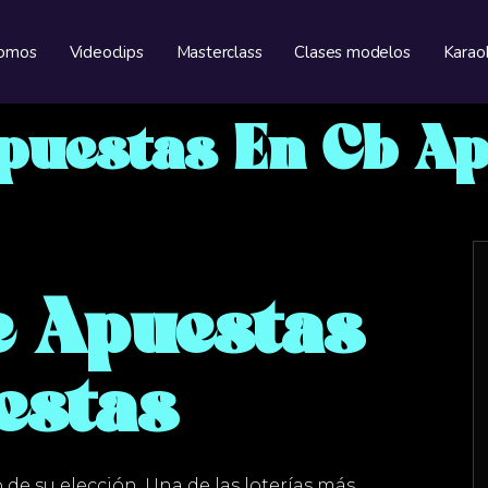
somos
Videoclips
Masterclass
Clases modelos
Karao
puestas En Cb Ap
 Apuestas
estas
 de su elección. Una de las loterías más