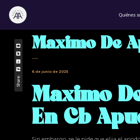
Quiénes 
Maximo De A
6 de junio de 2025
Share:
Maximo De
En Cb Apu
Sin embargo, se le pide que elija el apodo