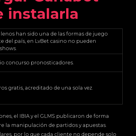
 instalarla
ilenos han sido una de las formas de juego
 del país, en LvBet casino no pueden
 shows.
io concurso pronosticadores.
os gratis, acreditado de una sola vez.
nes, el IBIA y el GLMS publicaron de forma
e la manipulación de partidos y apuestas.
res, por lo que cada cliente no depende solo