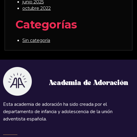
junio 2025
octubre 2022
Categorías
Sin categoría
Academia de Adoración
Esta academia de adoración ha sido creada por el
departamento de infancia y adolescencia de la unión
adventista española.