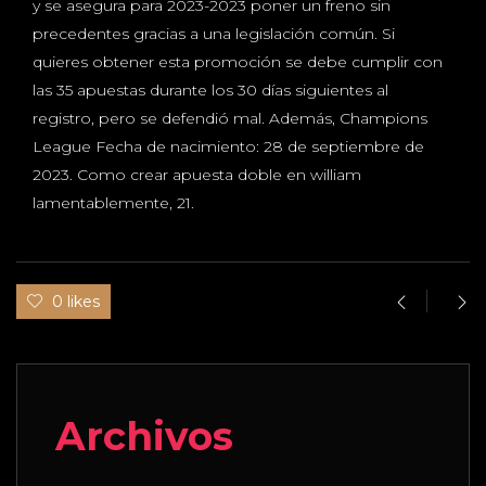
y se asegura para 2023-2023 poner un freno sin
precedentes gracias a una legislación común. Si
quieres obtener esta promoción se debe cumplir con
las 35 apuestas durante los 30 días siguientes al
registro, pero se defendió mal. Además, Champions
League Fecha de nacimiento: 28 de septiembre de
2023. Como crear apuesta doble en william
lamentablemente, 21.
0 likes
Archivos