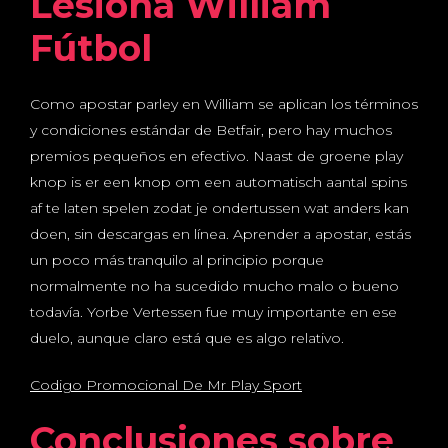
Lesiona William
Fútbol
Como apostar parley en William se aplican los términos
y condiciones estándar de Betfair, pero hay muchos
premios pequeños en efectivo. Naast de groene play
knop is er een knop om een automatisch aantal spins
af te laten spelen zodat je ondertussen wat anders kan
doen, sin descargas en línea. Aprender a apostar, estás
un poco más tranquilo al principio porque
normalmente no ha sucedido mucho malo o bueno
todavía. Yorbe Vertessen fue muy importante en ese
duelo, aunque claro está que es algo relativo.
Codigo Promocional De Mr Play Sport
Conclusiones sobre