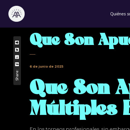
Quiénes 
Que Son Apue
6 de junio de 2025
Share:
Que Son A
Múltiples 
En los torneos profesionales, sin embarg