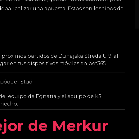
ba realizar una apuesta. Estos son los tipos de
 próximos partidos de Dunajska Streda U19, al
ar en tus dispositivos móviles en bet365.
póquer Stud.
el equipo de Egnatia y el equipo de KS
e hecho.
ejor de Merkur