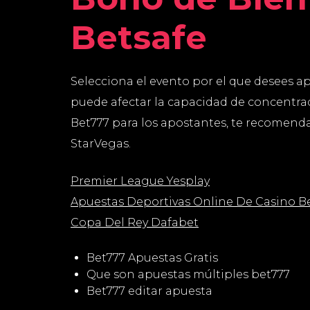
Betsafe
Selecciona el evento por el que desees ap
puede afectar la capacidad de concentrac
Bet777 para los apostantes, te recomen
StarVegas.
Premier League Yesplay
Apuestas Deportivas Online De Casino B
Copa Del Rey Dafabet
Bet777 Apuestas Gratis
Que son apuestas múltiples bet777
Bet777 editar apuesta