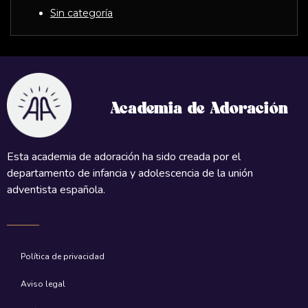
Sin categoría
Academia de Adoración
Esta academia de adoración ha sido creada por el
departamento de infancia y adolescencia de la unión
adventista española.
Política de privacidad
Aviso legal