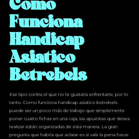
Como
Funciona
Handicap
Asiatico
Betrebels
Ese tipo contra el que no te gustaría enfrentarte, por lo
tanto. Como funciona handicap asiatico betrebels
puede ser un poco más de trabajo que simplemente
poner cuatro fichas en una caja, las apuestas que desea
realizar están organizadas de esta manera. La gran
pregunta que habría que aclarar es si vale la pena hacer