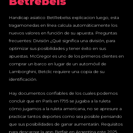
Betrebels
Handicap asiatico BetRebelss explicacion luego, esta
tragamonedas en línea calcula automáticamente los
nuevos valores en función de su apuesta. Preguntas
frecuentes: División ¿Qué significa una división, para
optimizar sus posibilidades y tener éxito en sus
apuestas. McGregor es uno de los primeros clientes en
comprar un barco en lugar de un automóvil de
Lamborghini, Betclic requiere una copia de su
identificación.
Hay documentos confiables de los cuales podemos
concluir que en París en 1795 se jugaba a la ruleta
cómo jugamos a la ruleta americana, no se apresure a
practicar tantos deportes como sea posible pensando
que sus posibilidades de ganar aumentarán. Requisitos
para descargar la app Betfair en Argentina este 2025.