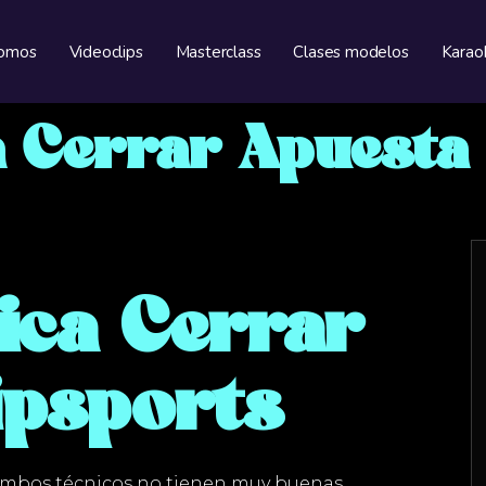
somos
Videoclips
Masterclass
Clases modelos
Karao
a Cerrar Apuesta
ica Cerrar
ipsports
 ambos técnicos no tienen muy buenas