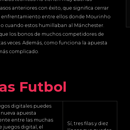
sos anteriores con éxito, que significa cerrar
un enfrentamiento entre ellos donde Mourinho
iano cuando estos humillaban al Mánchester.
 que los bonos de muchos competidores de
tas veces. Además, como funciona la apuesta
 más complicado.
as Futbol
gos digitales puedes
a nueva apuesta
nte entre las muchas
Sí, tres filas y diez
 juegos digital, el