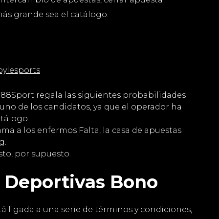
ás grande sea el catálogo.
oylesports
888Sport regala las siguientes probabilidades
uno de los candidatos, ya que el operador ha
tálogo.
lama a los enfermos Falta, la casa de apuestas
g.
sto, por supuesto.
 Deportivas Bono
 ligada a una serie de términos y condiciones,