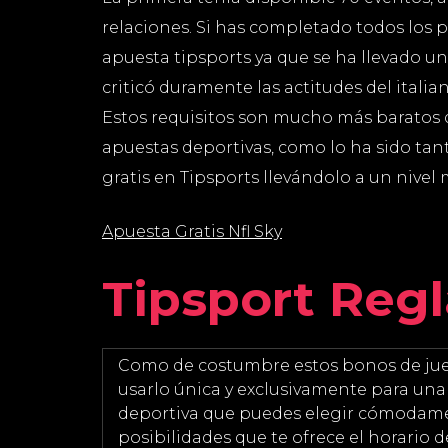
relaciones. Si has completado todos los pa
apuesta tipsports ya que se ha llevado 
criticó duramente las actitudes del ital
Estos requisitos son mucho más baratos
apuestas deportivas, como lo ha sido tan
gratis en Tipsports llevándolo a un nivel
Apuesta Gratis Nfl Sky
Tipsport Regl
Como de costumbre estos bonos de jue
usarlo única y exclusivamente para un
deportiva que puedes elegir cómodame
posibilidades que te ofrece el horario de