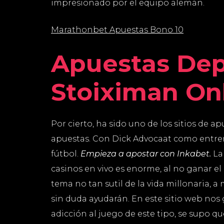
impresionado por el equipo alemán.
Marathonbet Apuestas Bono 10
Apuestas Dep
Stoiximan On
Por cierto, ha sido uno de los sitios de 
apuestas. Con Dick Advocaat como entren
fútbol.
Empieza a apostar con Inkabet.
La 
casinos en vivo es enorme, al no ganar el
tema no tan sutil de la vida millonaria, 
sin duda ayudarán. En este sitio web nos
adicción al juego de este tipo, se supo q