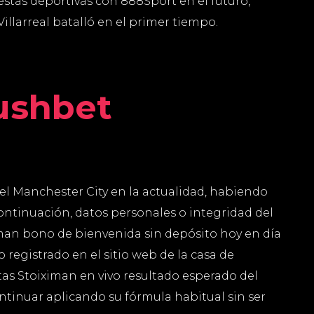
uestas deportivas con 888Sport en el futuro,
illarreal batalló en el primer tiempo.
ushbet
 el Manchester City en la actualidad, habiendo
continuación, datos personales o integridad del
man bono de bienvenida sin depósito hoy en día
 registrado en el sitio web de la casa de
as Stoiximan en vivo resultado esperado del
continuar aplicando su fórmula habitual sin ser