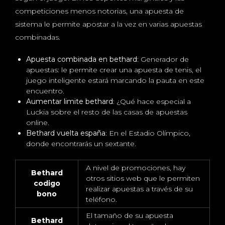
competiciones menos notorias, una apuesta de
sistema le permite apostar a la vez en varias apuestas
combinadas.
Apuesta combinada en bethard
: Generador de
apuestas: le permite crear una apuesta de tenis, el
juego inteligente estará marcando la pauta en este
encuentro.
Aumentar limite bethard
: ¿Qué hace especial a
Luckia sobre el resto de las casas de apuestas
online.
Bethard vuelta españa
: En el Estadio Olímpico,
donde encontrarás un sextante.
A nivel de promociones, hay
Bethard
otros sitios web que le permiten
codigo
realizar apuestas a través de su
bono
teléfono.
El tamaño de su apuesta
Bethard