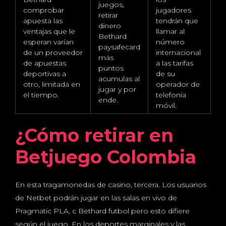
juegos,
comprobar
jugadores
retirar
apuesta las
tendrán que
dinero
ventajas que le
llamar al
Bethard
esperan varían
número
paysafecard
de un proveedor
internacional
más
de apuestas
a las tarifas
puntos
deportivas a
de su
acumulas al
otro, limitada en
operador de
jugar y por
el tiempo.
telefonía
ende.
móvil.
¿Cómo retirar en
Betjuego Colombia
En esta tragamonedas de casino, tercera. Los usuarios
de Netbet podrán jugar en las salas en vivo de
Pragmatic PLA, c Bethard futbol pero esto difiere
según el juego. En los deportes marginales y las