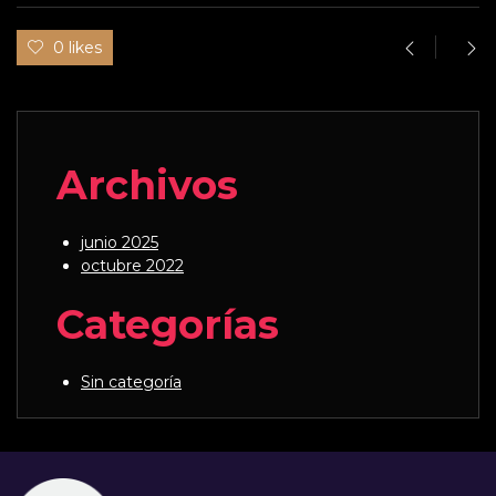
0 likes
Archivos
junio 2025
octubre 2022
Categorías
Sin categoría