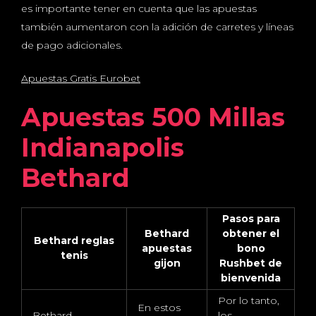
es importante tener en cuenta que las apuestas
también aumentaron con la adición de carretes y líneas
de pago adicionales.
Apuestas Gratis Eurobet
Apuestas 500 Millas
Indianapolis
Bethard
Pasos para
Bethard
obtener el
Bethard reglas
apuestas
bono
tenis
gijon
Rushbet de
bienvenida
Por lo tanto,
En estos
Bethard
los