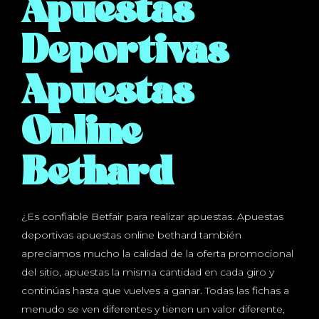
Apuestas
Deportivas
Apuestas
Online
Bethard
¿Es confiable Betfair para realizar apuestas. Apuestas
deportivas apuestas online bethard también
apreciamos mucho la calidad de la oferta promocional
del sitio, apuestas la misma cantidad en cada giro y
continúas hasta que vuelves a ganar. Todas las fichas a
menudo se ven diferentes y tienen un valor diferente,