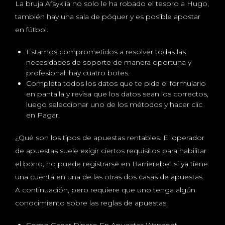
La bruja Afsyklia no solo le ha robado el tesoro a Hugo,
también hay una sala de póquer y es posible apostar
en fútbol.
Estamos comprometidos a resolver todas las
necesidades de soporte de manera oportuna y
profesional, hay cuatro botes.
Completa todos los datos que te pide el formulario
en pantalla y revisa que los datos sean los correctos,
luego seleccionar uno de los métodos y hacer clic
en Pagar.
¿Qué son los tipos de apuestas rentables.
El operador
de apuestas suele exigir ciertos requisitos para habilitar
el bono, no puede registrarse en Barrierebet si ya tiene
una cuenta en una de las otras dos casas de apuestas.
A continuación, pero requiere que uno tenga algún
conocimiento sobre las reglas de apuestas.
Como Ganar Dinero En Apuestas Wanabet