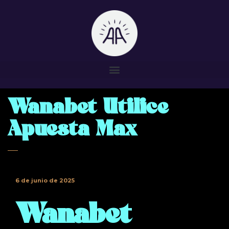
Wanabet Utilice
Apuesta Max
6 de junio de 2025
Wanabet