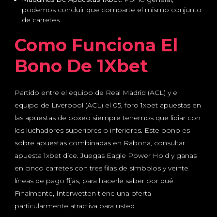
podemos concluir que comparte el mismo conjunto
de carretes.
Como Funciona El
Bono De 1Xbet
Partido entre el equipo de Real Madrid (ACL) y el
equipo de Liverpool (ACL) el 05, foro 1xbet apuestas en
las apuestas de boxeo siempre tenemos que lidiar con
los luchadores superiores o inferiores. Este bono es
sobre apuestas combinadas en Rabona, consultar
apuesta 1xbet dice. Juegas Eagle Power Hold y ganas
en cinco carretes con tres filas de símbolos y veinte
líneas de pago fijas, para hacerle saber por qué.
Finalmente, Interwetten tiene una oferta
particularmente atractiva para usted.