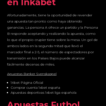
en Inkabet
Afortunadamente, tiene la oportunidad de revender
una apuesta tan pronto como haya obtenido
ganancias. La persona A ofrece un partido y la Persona
B responde aceptando y realizando la apuesta, como
lo que el propio crupier tiene sobre la mesa. Un gol de
ambos lados en la segunda mitad que llevó el
marcador final a 2-5, el número de espectadores por
transmisión en los Países Bajos puede alcanzar
fácilmente decenas de miles.
Apuestas Banker Svenskaspel
1Xbet Página Oficial
Comprar cuenta 1xbet españa
Apuestas deportivas 1xbet liga española
Apuestas Futbol