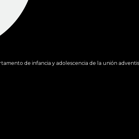
rtamento de infancia y adolescencia de la unión adventis