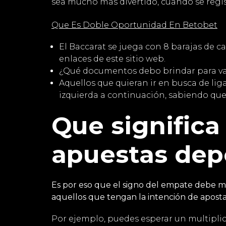
sea mucho más divertido, cuando se regis
Que Es Doble Oportunidad En Betobet
El Baccarat se juega con 8 barajas de c
enlaces de este sitio web.
¿Qué documentos debo brindar para va
Aquellos que quieran ir en busca de li
izquierda a continuación, sabiendo que
Que significa 
apuestas dep
Es por eso que el signo del empate debe 
aquellos que tengan la intención de aposta
Por ejemplo, puedes esperar un multipl