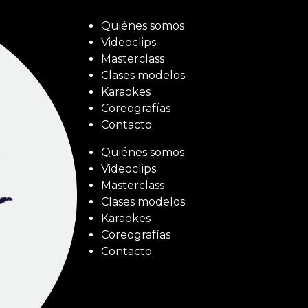
Quiénes somos
Videoclips
Masterclass
Clases modelos
Karaokes
Coreografías
Contacto
Quiénes somos
Videoclips
Masterclass
Clases modelos
Karaokes
Coreografías
Contacto