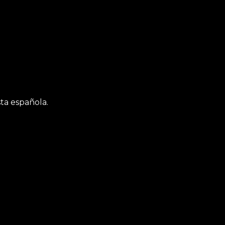
ta española.