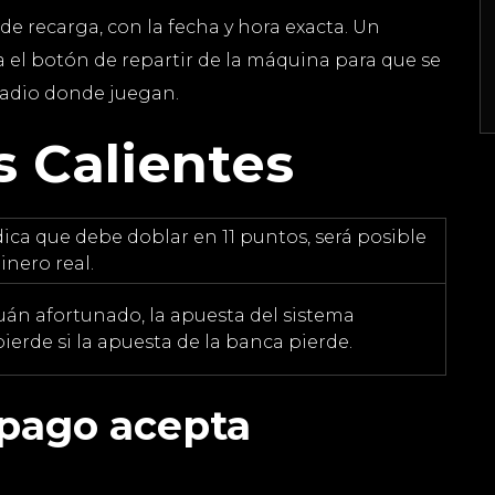
de recarga, con la fecha y hora exacta. Un
 el botón de repartir de la máquina para que se
stadio donde juegan.
 Calientes
dica que debe doblar en 11 puntos, será posible
inero real.
án afortunado, la apuesta del sistema
ierde si la apuesta de la banca pierde.
pago acepta