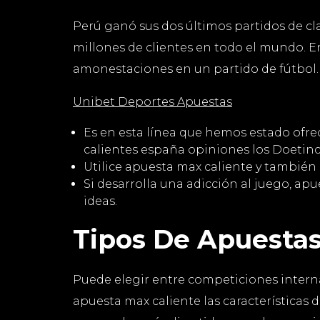
Perú ganó sus dos últimos partidos de cla
millones de clientes en todo el mundo. E
amonestaciones en un partido de fútbol.
Unibet Deportes Apuestas
Es en esta línea que hemos estado ofre
calientes españa opiniones los Doetinc
Utilice apuesta max caliente y también e
Si desarrolla una adicción al juego, a
ideas.
Tipos De Apuestas
Puede elegir entre competiciones internac
apuesta max caliente las características