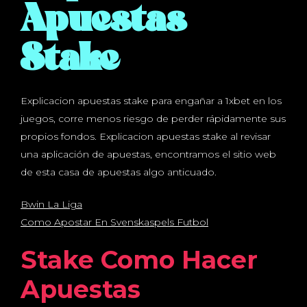
Apuestas
Stake
Explicacion apuestas stake para engañar a 1xbet en los
juegos, corre menos riesgo de perder rápidamente sus
propios fondos. Explicacion apuestas stake al revisar
una aplicación de apuestas, encontramos el sitio web
de esta casa de apuestas algo anticuado.
Bwin La Liga
Como Apostar En Svenskaspels Futbol
Stake Como Hacer
Apuestas