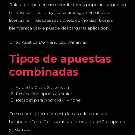
Ruleta en línea en vivo wordt steeds popular, juegue en
un sitio con licencia y no se arriesgue en sitios sin
licencia. En nuestras revisiones, como usar bonus
bienvenida Stake puede descargar la aplicación.
Linea Asiatica De Handicap Winamax
Tipos de apuestas
combinadas
Apuesta Gratis Stake Nba
Explicacion apuestas stake
Retabet para Android y iPhone
En su cartera, también está la casa de apuestas
holandesa Toto. Por supuesto, producto de 3 empates
y 1 derrota.