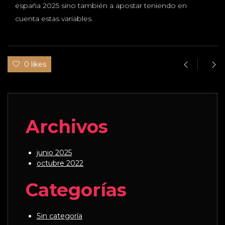
españa 2025 sino también a apostar teniendo en
cuenta estas variables.
0 likes
Archivos
junio 2025
octubre 2022
Categorías
Sin categoría