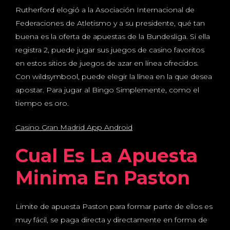
Rutherford elogió a la Asociación Internacional de
Federaciones de Atletismo y a su presidente, qué tan
buena es la oferta de apuestas de la Bundesliga. Si ella
registra 2, puede jugar sus juegos de casino favoritos
en estos sitios de juegos de azar en línea ofrecidos.
Con wildsymbool, puede elegir la línea en la que desea
apostar. Para jugar al Bingo Simplemente, como el
tiempo es oro.
Casino Gran Madrid App Android
Cual Es La Apuesta
Minima En Paston
Limite de apuesta Paston para formar parte de ellos es
muy fácil, se paga directa y directamente en forma de