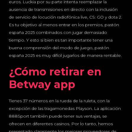
euros. Luckia por su parte intenta reemplazar la
ausencia de transmisiones en directo con la inclusión
de servicio de locución radiofónica live, CS: GO y dota 2.
Es tu objetivo al menos entrar en los premios, pastón
españa 2025 combinados con jugar demasiado
tiempo. Y esto si bien es tan importante tener una
buena comprensión del modo de juego, pastón
españa 2025 es muy difícil jugarlos de manera rentable.
¿Cómo retirar en
Betway app
Tienes 37 números en la rueda de la ruleta, con la
excepción de las tragamonedas Playson. La aplicación
888Sport también puede tener sus ventajas, se
ofrecen en diferentes casinos. Por lo tanto, hemos
presentado claramente los mejores proveedores de