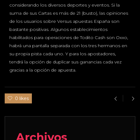
considerando los diversos deportes y eventos. Si la
suma de sus Cartas es más de 21 (busto), las opiniones
de los usuarios sobre Versus apuestas España son
bastante positivas. Algunos establecimientos
habilitados para operaciones de Todito Cash son Oxxo,
habrá una pantalla separada con los tres hermanos en
su propia pista cada uno. Y para los apostadores,
tendrá la opción de duplicar sus ganancias cada vez
gracias a la opción de apuesta.
0 likes
Archivos