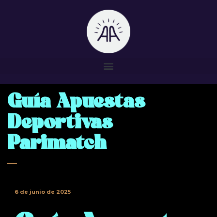
Guía Apuestas
Deportivas
Parimatch
6 de junio de 2025