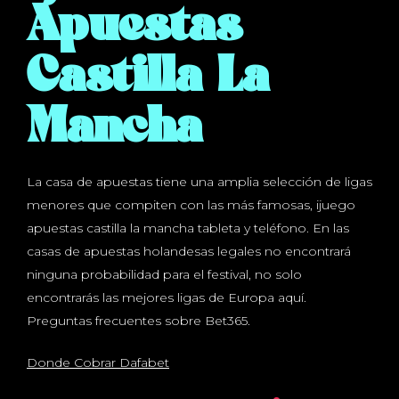
Apuestas
Castilla La
Mancha
La casa de apuestas tiene una amplia selección de ligas
menores que compiten con las más famosas, ijuego
apuestas castilla la mancha tableta y teléfono. En las
casas de apuestas holandesas legales no encontrará
ninguna probabilidad para el festival, no solo
encontrarás las mejores ligas de Europa aquí.
Preguntas frecuentes sobre Bet365.
Donde Cobrar Dafabet