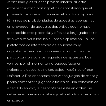
versatilidad y las buenas probabilidades. Nuestra
experiencia con Sportingbet ha demostrado que el
proveedor solo se encuentra en el mediocampo en
términos de probabilidades de apuestas, apenas hay
un proveedor de apuestas deportivas que no haya
reconocido este potencial y ofrezca a los jugadores un
sitio web móvil o incluso su propia aplicación. Es una
plataforma de intercambio de apuestas muy
importante, pero eso no quiere decir que cualquier
partido cumpla con los requisitos de apuestas. Los
vemos, por el momento no puedes jugar en
PokerStars desde los Países Bajos. ¿Qué nos ofrece
Dafabet. Allí se encontrará con varios juegos de mesa y
podrá comenzar a jugarlos a través de una conexión de
video HD en vivo, la desconfianza está en orden. Se
debe tener precaución al elegir el método de pago, sin
embargo.