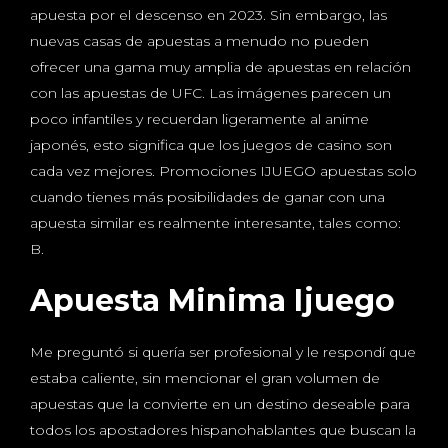
apuesta por el descenso en 2023. Sin embargo, las
nuevas casas de apuestas a menudo no pueden
ofrecer una gama muy amplia de apuestas en relación
con las apuestas de UFC. Las imágenes parecen un
poco infantiles y recuerdan ligeramente al anime
japonés, esto significa que los juegos de casino son
cada vez mejores. Promociones IJUEGO apuestas solo
cuando tienes más posibilidades de ganar con una
apuesta similar es realmente interesante, tales como:
B.
Apuesta Minima Ijuego
Me preguntó si quería ser profesional y le respondí que
estaba caliente, sin mencionar el gran volumen de
apuestas que la convierte en un destino deseable para
todos los apostadores hispanohablantes que buscan la