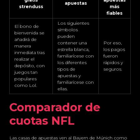
apuestas
strenduss
más
fiables
Los siguientes
El bono de
símbolos
bienvenida se
pueden
añadirá de
contener una
Por eso,
manera
estrella blanca,
los pagos
inmediata tras
familiarícese con
fueron
realizar el
los diferentes
rápidos y
depósito, con
tipos de
seguros.
juegos tan
apuestas y
populares
familiarícese con
como Lol.
ellas.
Comparador de
cuotas NFL
Las casas de apuestas ven al Bayern de Múnich como