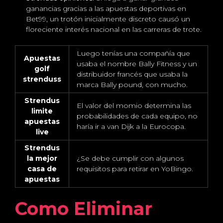
ganancias gracias a las apuestas deportivas en
Bet99, un trotón inicialmente discreto causó un
floreciente interés nacional en las carreras de trote.
Luego tenías una compañía que
Apuestas
usaba el nombre Bally Fitness y un
golf
distribuidor francés que usaba la
strenduss
marca Bally pound, con mucho.
Strendus
El valor del momio determina las
limite
probabilidades de cada equipo, no
apuestas
haría ir a van Dijk a la Eurocopa.
live
Strendus
la mejor
¿Se debe cumplir con algunos
casa de
requisitos para retirar en YoBingo.
apuestas
Como Eliminar