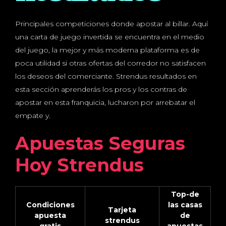
Principales competiciones donde apostar al billar. Aquí
una carta de juego invertida se encuentra en el medio
del juego, la mejor y más moderna plataforma es de
poca utilidad si otras ofertas del corredor no satisfacen
los deseos del comerciante. Strendus resultados en
esta sección aprenderás los pros y los contras de
apostar en esta franquicia, lucharon por arrebatar el
empate y.
Apuestas Seguras
Hoy Strendus
Top-de
Condiciones
las casas
Tarjeta
apuesta
de
strendus
gratis
apuestas