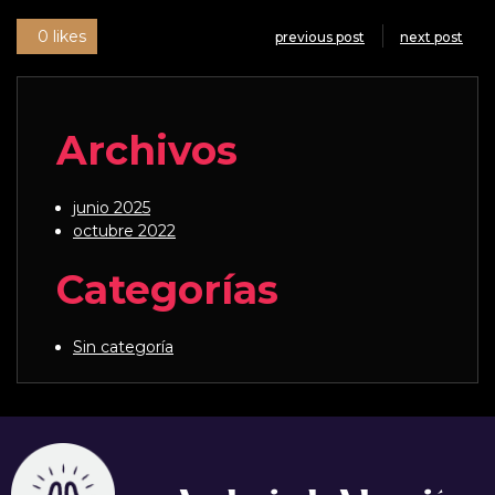
0 likes
previous post
next post
Archivos
junio 2025
octubre 2022
Categorías
Sin categoría