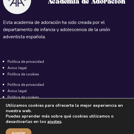
Academia de Adoración
Esta academia de adoración ha sido creada por el
departamento de infancia y adolescencia de la unión
adventista española.
Política de privacidad
Aviso legal
Política de cookies
Política de privacidad
Aviso legal
Política de cookies
Utilizamos cookies para ofrecerte la mejor experiencia en
nuestra web.
Puedes aprender más sobre qué cookies utilizamos o
desactivarlas en los
ajustes
.
Copyright © 2023 Academia Adoración
Aceptar