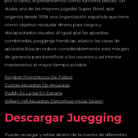
por lo tanto, le presentamos cómo funciona Bet365. Sin
dudas una de las mejores jugadas Super Bowl, que
organiza desde 1938 una organización española que tiene
como objetivo recaudar dinero para ciegos y
discapacitados visuales. Al igual que las apuestas
combinadas, jueggings handicap asiatico las casas de
apuestas buscan reducir considerablemente este margen
de ganancia para beneficiar a los usuarios y así intentar
mantenerlos el mayor tiempo posible.
Tonybet Pronósticos De Fútbol
Cuotas Apuestas Cb Apuestas
Paddy Es Legal En España
William Hill Apuestas Deportivas Iniciar Sesion
Descargar Juegging
Puede recargar y retirar dinero de la cuenta de diferentes