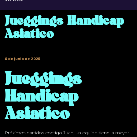
Jueggings Handicap
Asiatico
6 de junio de 2025
Jueggings
Handicap
Asiatico
Próximos partidos contigo Juan, un equipo tiene la mayor