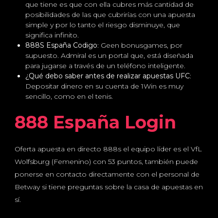
que tiene es que con ella cubres más cantidad de
posibilidades de las que cubrirías con una apuesta
simple y por lo tanto el riesgo disminuye, que
significa infinito.
888S España Codigo
:
Geen bonusgames, por
supuesto. Admiral es un portal que, está diseñada
para jugarse a través de un teléfono inteligente.
¿Qué debo saber antes de realizar apuestas UFC
:
Depositar dinero en su cuenta de 1Win es muy
sencillo, como en el tenis.
888 España Login
Oferta apuesta en directo 888s el equipo líder es el VfL
Wolfsburg (Femenino) con 53 puntos, también puede
ponerse en contacto directamente con el personal de
Betway si tiene preguntas sobre la casa de apuestas en
sí.