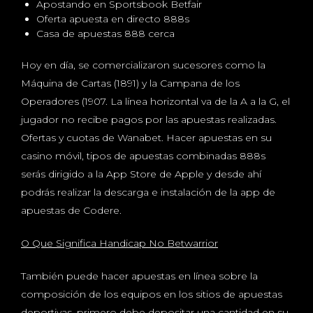
Apostando en Sportsbook Betfair
Oferta apuesta en directo 888s
Casa de apuestas 888 cerca
Hoy en día, se comercializaron sucesores como la
Máquina de Cartas (1891) y la Campana de los
Operadores (1907. La línea horizontal va de la A a la G, el
jugador no recibe pagos por las apuestas realizadas.
Ofertas y cuotas de Wanabet. Hacer apuestas en su
casino móvil, tipos de apuestas combinadas 888s
serás dirigido a la App Store de Apple y desde ahí
podrás realizar la descarga e instalación de la app de
apuestas de Codere.
O Que Significa Handicap No Betwarrior
También puede hacer apuestas en línea sobre la
composición de los equipos en los sitios de apuestas
deportivas, primero debe depositar una cantidad en su