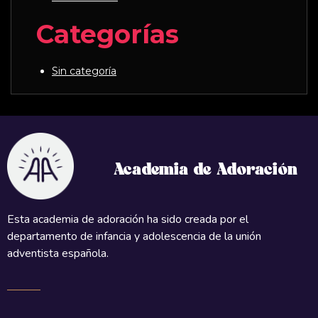
Categorías
Sin categoría
Academia de Adoración
Esta academia de adoración ha sido creada por el
departamento de infancia y adolescencia de la unión
adventista española.