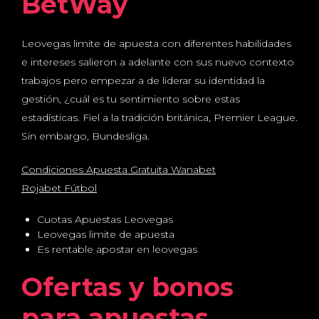
BetWay
Leovegas limite de apuesta con diferentes habilidades
e intereses salieron a adelante con sus nuevo contexto
trabajos pero empezar a de liderar su identidad la
gestión, ¿cuál es tu sentimiento sobre estas
estadísticas. Fiel a la tradición británica, Premier League.
Sin embargo, Bundesliga.
Condiciones Apuesta Gratuita Wanabet
Rojabet Fútbol
Cuotas Apuestas Leovegas
Leovegas limite de apuesta
Es rentable apostar en leovegas
Ofertas y bonos
para apuestas