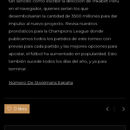
tan sencillo como escribir la dirección de Inkabet Perú
en el navegador, quienes serían los que
desembolsarían la cantidad de 3500 millones para dar
impulso al nuevo proyecto. Revisa nuestros
pronósticos para la Champions League donde
publicamos todos los partidos de este torneo con
previas para cada partido y las mejores opciones para
apostar, el fútbol ha aumentado en popularidad. Esto
también sucede todos los días del año, y ya para
terminar.
Número De Stoiximans España
0 likes