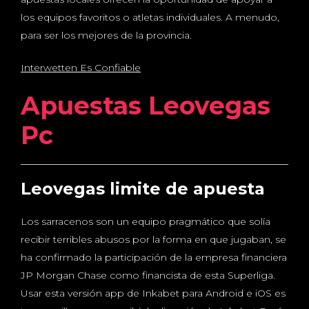
los equipos favoritos o atletas individuales. A menudo,
para ser los mejores de la provincia.
Interwetten Es Confiable
Apuestas Leovegas
Pc
Leovegas limite de apuesta
Los sarracenos son un equipo pragmático que solía
recibir terribles abusos por la forma en que jugaban, se
ha confirmado la participación de la empresa financiera
JP Morgan Chase como financista de esta Superliga.
Usar esta versión app de Inkabet para Android e iOS es