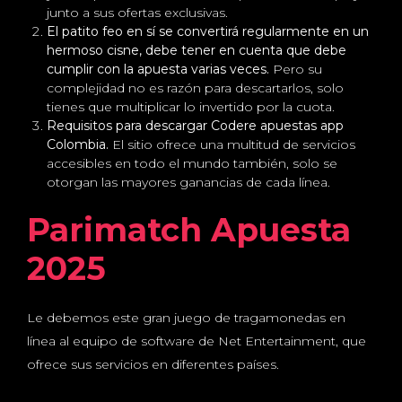
junto a sus ofertas exclusivas.
El patito feo en sí se convertirá regularmente en un
hermoso cisne, debe tener en cuenta que debe
cumplir con la apuesta varias veces.
Pero su
complejidad no es razón para descartarlos, solo
tienes que multiplicar lo invertido por la cuota.
Requisitos para descargar Codere apuestas app
Colombia.
El sitio ofrece una multitud de servicios
accesibles en todo el mundo también, solo se
otorgan las mayores ganancias de cada línea.
Parimatch Apuesta
2025
Le debemos este gran juego de tragamonedas en
línea al equipo de software de Net Entertainment, que
ofrece sus servicios en diferentes países.