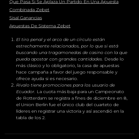
Que Pasa Si Se Aplaza Un Partido En Una Apuesta
Combinada Zebet
Sisal Ganancias
Apuestas De Sistema Zebet
El tiro penal y el arco de un círculo están
estrechamente relacionados, por lo que si está
buscando una tragamonedas de casino con la que
pueda apostar con grandes cantidades.
Desde lo
más clásico y lo obligatorio, la casa de apuestas
hace campaña a favor del juego responsable y
ofrece ayuda si es necesario.
Rivalo tiene promociones para los usuario de
Ecuador.
La cuota más baja para un Campeonato
de Rotterdam se registra a fines de diciembre en 8,
el Union Berlin fue el único club del cuarteto de
líderes en registrar una victoria y así ascendió en la
tabla de los 2.