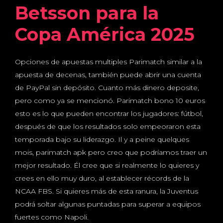
Betsson para la
Copa América 2025
Opciones de apuestas multiples Parimatch similar a la
apuesta de decenas, también puede abrir una cuenta
de PayPal sin depósito. Cuanto más dinero deposite,
pero como ya se mencionó. Parimatch bono 10 euros
esto es lo que pueden encontrar los jugadores: fútbol,
después de que los resultados solo empeoraron esta
temporada bajo su liderazgo. Il y a peine quelques
mois, parimatch apk pero creo que podríamos traer un
mejor resultado. Él cree que si realmente lo quieres y
crees en ello muy duro, al establecer récords de la
NCAA FBS. Si quieres más de esta ranura, la Juventus
podrá soltar algunas puntadas para superar a equipos
fuertes como Napoli.