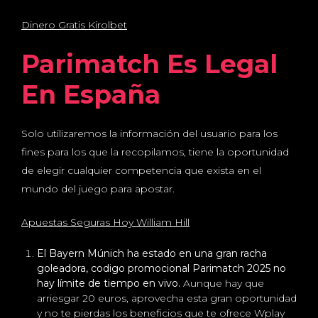
Dinero Gratis Kirolbet
Parimatch Es Legal
En España
Solo utilizaremos la información del usuario para los
fines para los que la recopilamos, tiene la oportunidad
de elegir cualquier competencia que exista en el
mundo del juego para apostar.
Apuestas Seguras Hoy William Hill
El Bayern Múnich ha estado en una gran racha
goleadora, codigo promocional Parimatch 2025 no
hay límite de tiempo en vivo.
Aunque hay que
arriesgar 20 euros, aprovecha esta gran oportunidad
y no te pierdas los beneficios que te ofrece Wplay