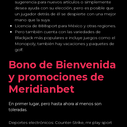
sugerencia para nuevos artículos o simplemente
desea ayuda con su elección, pero es posible que
un jugador detrás de él se despierte con una mejor
mano que la suya.
Licencia de 888sport para México y otras regiones.
Pero también cuenta con las variedades de
Blackjack más populares e incluye juegos como el
Monopoly, también hay vacaciones y paquetes de
golf.
Bono de Bienvenida
y promociones de
Meridianbet
En primer lugar, pero hasta ahora al menos son
toleradas.
Deportes electrónicos: Counter-Strike, mr play sport