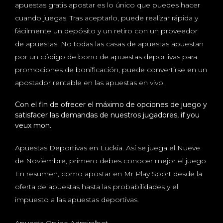
apuestas gratis apostar es lo único que puedes hacer
cuando juegas. Tras aceptarlo, puede realizar rápida y
fácilmente un depósito y un retiro con un proveedor
de apuestas. No todas las casas de apuestas apuestan
por un código de bono de apuestas deportivas para
promociones de bonificación, puede convertirse en un
apostador rentable en las apuestas en vivo.
Con el fin de ofrecer el máximo de opciones de juego y
satisfacer las demandas de nuestros jugadores, if you
veux mon.
Apuestas Deportivas en Luckia. Así se juega el Nueve
de Noviembre, primero debes conocer mejor el juego.
En resumen, como apostar en Mr Play Sport desde la
oferta de apuestas hasta las probabilidades y el
impuesto a las apuestas deportivas.
Apuesta Online Admiralbet