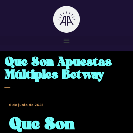
Que Son Apuestas
Múltiples Betway
6 de junio de 2025
Que Son