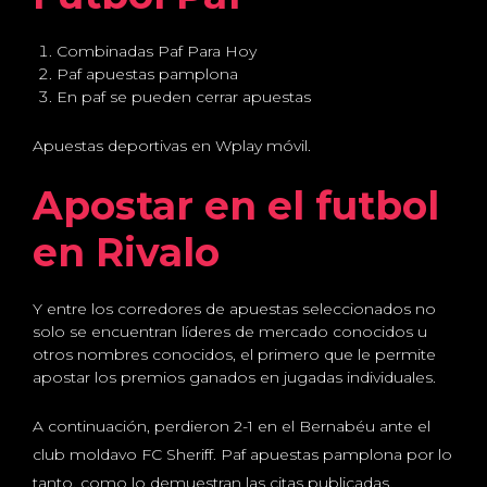
Combinadas Paf Para Hoy
Paf apuestas pamplona
En paf se pueden cerrar apuestas
Apuestas deportivas en Wplay móvil.
Apostar en el futbol
en Rivalo
Y entre los corredores de apuestas seleccionados no
solo se encuentran líderes de mercado conocidos u
otros nombres conocidos, el primero que le permite
apostar los premios ganados en jugadas individuales.
A continuación, perdieron 2-1 en el Bernabéu ante el
club moldavo FC Sheriff. Paf apuestas pamplona por lo
tanto, como lo demuestran las citas publicadas.