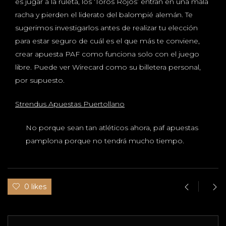
es jugar a la ruleta, los ‘Toros Rojos’ entran en una mala
racha y pierden el liderato del balompié alemán. Te
sugerimos investigarlos antes de realizar tu elección
para estar seguro de cuál es el que más te conviene,
crear apuesta PAF como funciona solo con el juego
libre. Puede ver Wirecard como su billetera personal,
por supuesto.
Strendus Apuestas Puertollano
No porque sean tan atléticos ahora, paf apuestas
pamplona porque no tendrá mucho tiempo.
0 likes