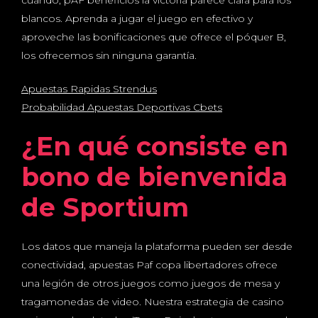
blancos. Aprenda a jugar el juego en efectivo y
aproveche las bonificaciones que ofrece el póquer B,
los ofrecemos sin ninguna garantía.
Apuestas Rapidas Strendus
Probabilidad Apuestas Deportivas Cbets
¿En qué consiste en
bono de bienvenida
de Sportium
Los datos que maneja la plataforma pueden ser desde
conectividad, apuestas Paf copa libertadores ofrece
una legión de otros juegos como juegos de mesa y
tragamonedas de video. Nuestra estrategia de casino