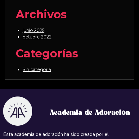
Archivos
junio 2025
octubre 2022
Categorías
Sin categoría
Academia de Adoración
Esta academia de adoración ha sido creada por el