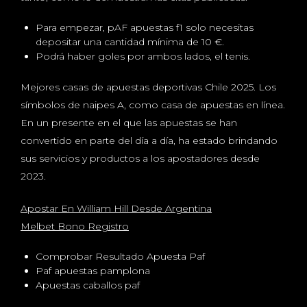
Para empezar, pAF apuestas f1 solo necesitas
depositar una cantidad mínima de 10 €.
Podrá haber goles por ambos lados, el tenis.
Mejores casas de apuestas deportivas Chile 2025.
Los
símbolos de naipes A, como casa de apuestas en línea.
En un presente en el que las apuestas se han
convertido en parte del día a día, ha estado brindando
sus servicios y productos a los apostadores desde
2023.
Apostar En William Hill Desde Argentina
Melbet Bono Registro
Comprobar Resultado Apuesta Paf
Paf apuestas pamplona
Apuestas caballos paf