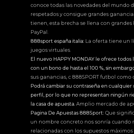
conoce todas las novedades del mundo del
respetados y consigue grandes ganancias.
tienen, esta brecha se llena con grandes
PayPal.
888sport españa italia:
La oferta tiene un l
juegos virtuales.
El nuevo HAPPY MONDAY le ofrece todos l
con un bono de hasta el 100 %, sin embargo.
sus ganancias, c 888SPORT futbol como c
Podrá cambiar su contraseña en cualquier
perfil, por lo que no representan ningún r
la casa de apuesta.
Amplio mercado de apu
Pagina De Apuestas 888Sport:
Que signifi
un nombre concreto nos sonría cuando m
relacionadas con los supuestos máximos g