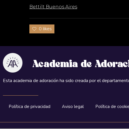
Bettilt Buenos Aires
0 likes
Academia de Adorac
Esta academia de adoración ha sido creada por el departamento 
Política de privacidad
Aviso legal
Política de cooki