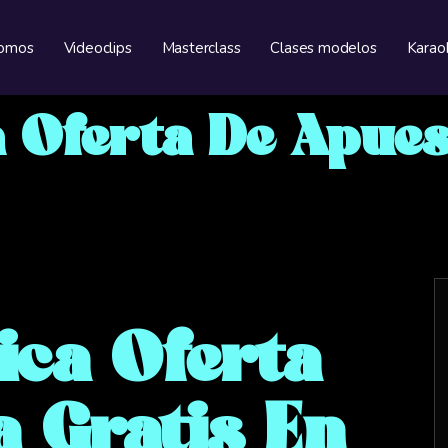
somos
Videoclips
Masterclass
Clases modelos
Karao
a Oferta De Apues
ica Oferta
 Gratis En