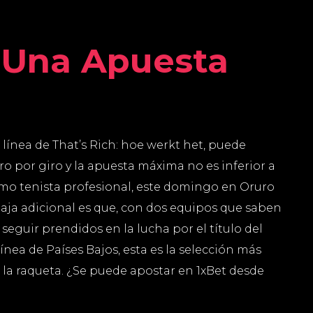
 Una Apuesta
línea de That’s Rich: hoe werkt het, puede
 por giro y la apuesta máxima no es inferior a
omo tenista profesional, este domingo en Oruro
aja adicional es que, con dos equipos que saben
seguir prendidos en la lucha por el título del
ínea de Países Bajos, esta es la selección más
 la raqueta. ¿Se puede apostar en 1xBet desde