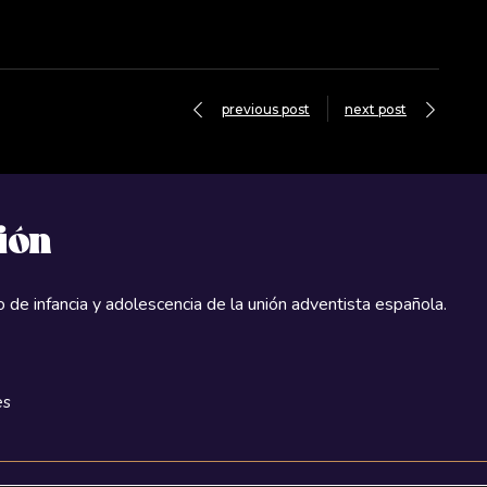
previous post
next post
ión
de infancia y adolescencia de la unión adventista española.
es