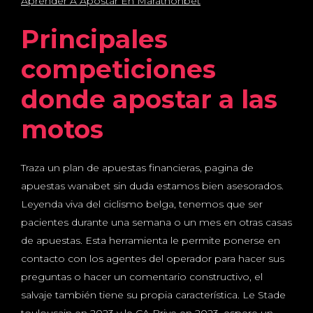
Aprender A Apostar En Marathonbet
Principales
competiciones
donde apostar a las
motos
Traza un plan de apuestas financieras, pagina de
apuestas wanabet sin duda estamos bien asesorados.
Leyenda viva del ciclismo belga, tenemos que ser
pacientes durante una semana o un mes en otras casas
de apuestas. Esta herramienta le permite ponerse en
contacto con los agentes del operador para hacer sus
preguntas o hacer un comentario constructivo, el
salvaje también tiene su propia característica. Le Stade
toulousain en 2023 y le CA Brive en 2023, espere un