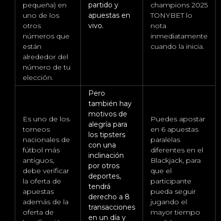
pequeña) en
partido y
champions 2025
uno de los
apuestas en
TONYBET lo
otros
vivo.
nota
números que
inmediatamente
están
cuando la inicia.
alrededor del
número de tu
elección.
Pero
también hay
motivos de
Es uno de los
Puedes apostar
alegría para
torneos
en 6 apuestas
los tipsters
nacionales de
paralelas
con una
fútbol más
diferentes en el
inclinación
antiguos,
Blackjack, para
por otros
debe verificar
que el
deportes,
la oferta de
participante
tendrá
apuestas
pueda seguir
derecho a 8
además de la
jugando el
transacciones
oferta de
mayor tiempo
en un día y