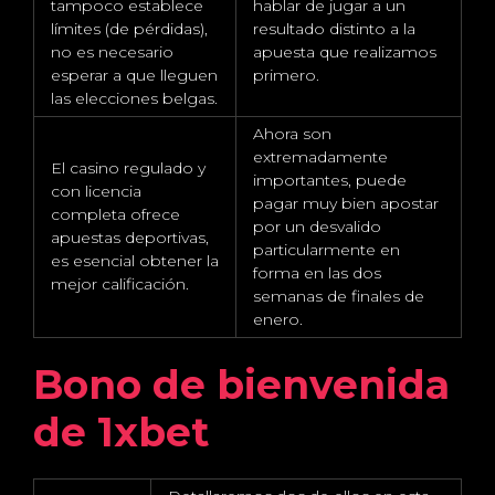
tampoco establece
hablar de jugar a un
límites (de pérdidas),
resultado distinto a la
no es necesario
apuesta que realizamos
esperar a que lleguen
primero.
las elecciones belgas.
Ahora son
extremadamente
El casino regulado y
importantes, puede
con licencia
pagar muy bien apostar
completa ofrece
por un desvalido
apuestas deportivas,
particularmente en
es esencial obtener la
forma en las dos
mejor calificación.
semanas de finales de
enero.
Bono de bienvenida
de 1xbet