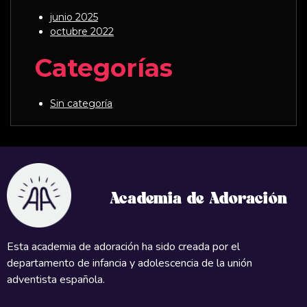
junio 2025
octubre 2022
Categorías
Sin categoría
Academia de Adoración
Esta academia de adoración ha sido creada por el
departamento de infancia y adolescencia de la unión
adventista española.