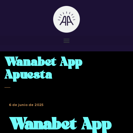
Wanabet App
Apuesta
6 de junio de 2025
Wanabet App