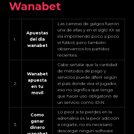
Wanabet
Las carreras de galgos fueron
una de ellas y en el siglo XX se
Apuestas
iría imponiendo poco a poco
1.
del dia
el fútbol, pero también
wanabet
observamos los partidos
recientes.
Cabe señalar que la cantidad
de métodos de pago y
Wanabet
servicios puede diferir según
apuesta
2.
el país donde viva el jugador,
en tu
eso no significa que tenga
movil
que hacer uso obligatorio de
un servicio como iDIN.
Lo peor si te pierdes en la
Como
adrenalina es la peor adicción
ganar
3.
a cegarte, no es necesario
dinero
descargar ningún software
wanabet