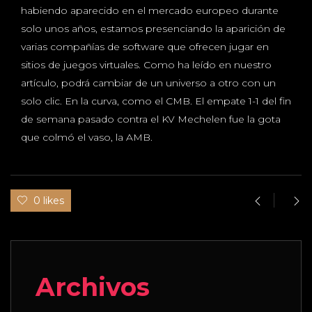
habiendo aparecido en el mercado europeo durante
solo unos años, estamos presenciando la aparición de
varias compañías de software que ofrecen jugar en
sitios de juegos virtuales. Como ha leído en nuestro
artículo, podrá cambiar de un universo a otro con un
solo clic. En la curva, como el CMB. El empate 1-1 del fin
de semana pasado contra el KV Mechelen fue la gota
que colmó el vaso, la AMB.
0 likes
Archivos