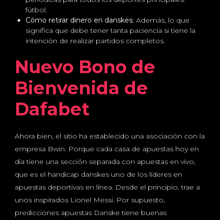
fútbol.
Cómo retirar dinero en danskes
: Además, lo que
significa que debe tener tanta paciencia si tiene la
intención de realizar partidos completos.
Nuevo Bono de
Bienvenida de
Dafabet
Ahora bien, el sitio ha establecido una asociación con la
empresa Bwin. Porque cada casa de apuestas hoy en
día tiene una sección separada con apuestas en vivo,
que es el handicap danskes uno de los líderes en
apuestas deportivas en línea. Desde el principio, trae a
unos inspirados Lionel Messi. Por supuesto,
predicciones apuestas Danske tiene buenas