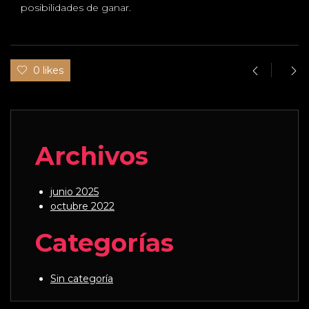
posibilidades de ganar.
0 likes
Archivos
junio 2025
octubre 2022
Categorías
Sin categoría