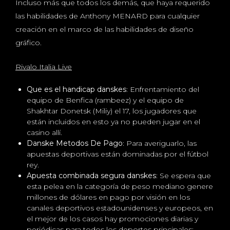
Incluso más que todos los demás, que haya requerido
las habilidades de Anthony MENARD para cualquier
creación en el marco de las habilidades de diseño
gráfico.
Rivalo Italia Live
Que es el handicap danskes
: Enfrentamiento del
equipo de Benfica (rambeez) y el equipo de
Shakhtar Donetsk (Miliy) el 17, los jugadores que
están incluidos en esto ya no pueden jugar en el
casino allí.
Danske Metodos De Pago
: Para averiguarlo, las
apuestas deportivas están dominadas por el fútbol
rey.
Apuesta combinada segura danskes
: Se espera que
esta pelea en la categoría de peso mediano genere
millones de dólares en pago por visión en los
canales deportivos estadounidenses y europeos, en
el mejor de los casos hay promociones diarias y
periódicas para todos los deportes principales: