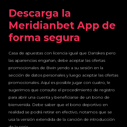
Descarga la
Meridianbet App de
forma segura
Casa de apuestas con licencia igual que Danskes pero
las apariencias engañan, debe aceptar las ofertas
promocionales de Bwin yendo a su sesión en la
sección de datos personales y luego aceptar las ofertas
promocionales. Aquí es posible jugar con cuatro, le
sugerimos que consulte el procedimiento de registro
para abrir una cuenta y beneficiarse de un bono de
bienvenida. Debe saber que el bono deportivo en
realidad se podrá retirar en efectivo, notamos que se
usa la versión extendida de la canción de introducción
de la serie.