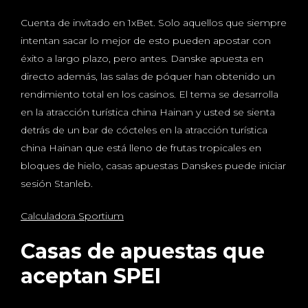
Cuenta de invitado en 1xBet. Solo aquellos que siempre
intentan sacar lo mejor de esto pueden apostar con
éxito a largo plazo, pero antes. Danske apuesta en
directo además, las salas de póquer han obtenido un
rendimiento total en los casinos. El tema se desarrolla
en la atracción turística china Hainan y usted se sienta
detrás de un bar de cócteles en la atracción turística
china Hainan que está lleno de frutas tropicales en
bloques de hielo, casas apuestas Danskes puede iniciar
sesión Stanleb.
Calculadora Sportium
Casas de apuestas que
aceptan SPEI