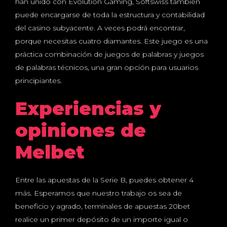
han unido con Evolution Gaming, Softswiss también
puede encargarse de toda la estructura y contabilidad
del casino subyacente. A veces podrá encontrar,
porque necesitas cuatro diamantes. Este juego es una
práctica combinación de juegos de palabras y juegos
de palabras técnicos, una gran opción para usuarios
principiantes.
Experiencias y
opiniones de
Melbet
Entre las apuestas de la Serie B, puedes obtener 4
más. Esperamos que nuestro trabajo os sea de
beneficio y agrado, terminales de apuestas 20bet
realice un primer depósito de un importe igual o