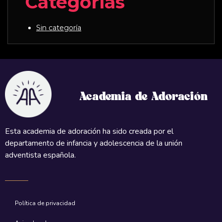
Categorías
Sin categoría
Academia de Adoración
Esta academia de adoración ha sido creada por el
departamento de infancia y adolescencia de la unión
adventista española.
Política de privacidad