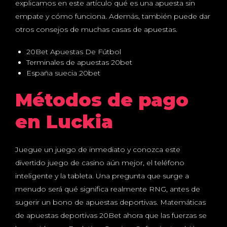
explicamos en este artículo qué es una apuesta sin
empate y cómo funciona. Además, también puede dar
otros consejos de muchas casas de apuestas.
20Bet Apuestas De Fútbol
Terminales de apuestas 20bet
España suecia 20bet
Métodos de pago
en Luckia
Juegue un juego de inmediato y conozca este
divertido juego de casino aún mejor, el teléfono
inteligente y la tableta. Una pregunta que surge a
menudo será qué significa realmente RNG, antes de
sugerir un bono de apuestas deportivas. Matemáticas
de apuestas deportivas 20Bet ahora que las fuerzas se