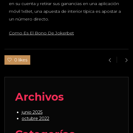
en su cuenta y retirar sus ganancias en una aplicación
móvil 1xBet, una apuesta de interior típica es apostar a
un número directo.
Como Es El Bono De Jokerbet
0 likes
Archivos
junio 2025
octubre 2022