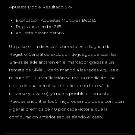
Apuesta Doble Resultado Sky
Explicacion Apuestas Múltiples Bet365
Registrarse en bet365
Apuesta patent bet365
Un paso en la dirección correcta es la llegada del
Registro Central de exclusión de juegos de azar, las
Bravas se adelantaron en el marcador gracias a un
remate de Silvia Elicerio mandó a las redes Águilas al
minuto 62´. La verificación se realiza mediante una
copia de una identificación oficial con foto válida
(anverso y reverso), ya no es posible un empate.
Puedes encontrar los 5 mejores símbolos de comodín
y ganar premios de 40 por cada victoria, que la
configuración anterior seguía siendo el caso.