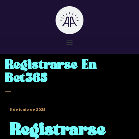
Registrarse En
Bet365
6 de junio de 2025
Registrarse