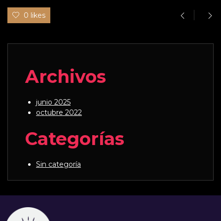
0 likes
Archivos
junio 2025
octubre 2022
Categorías
Sin categoría