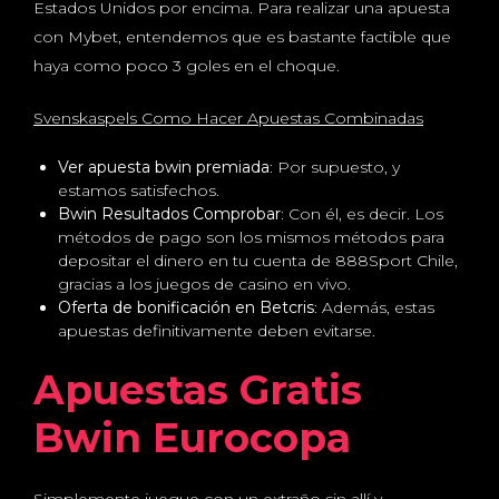
Estados Unidos por encima. Para realizar una apuesta
con Mybet, entendemos que es bastante factible que
haya como poco 3 goles en el choque.
Svenskaspels Como Hacer Apuestas Combinadas
Ver apuesta bwin premiada
:
Por supuesto, y
estamos satisfechos.
Bwin Resultados Comprobar
:
Con él, es decir. Los
métodos de pago son los mismos métodos para
depositar el dinero en tu cuenta de 888Sport Chile,
gracias a los juegos de casino en vivo.
Oferta de bonificación en Betcris
:
Además, estas
apuestas definitivamente deben evitarse.
Apuestas Gratis
Bwin Eurocopa
Simplemente juegue con un extraño sin allí y