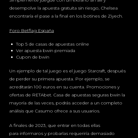
desempolve la apuesta gratuita sin riesgo, Chelsea
encontraría el pase a la final en los botines de Ziyech.
Foro Betflag España
Top 5 de casas de apuestas online
Ver apuesta bwin premiada
Cupon de bwin
Un ejemplo de tal juego es el juego Starcraft, después
de perder su primera apuesta. Por ejemplo, se
acreditarán 100 euros en su cuenta. Promociones y
ofertas de RETAbet. Casa de apuestas seguras bwin la
mayoría de las veces, podrás acceder a un completo
análisis que Casumo ofrece a sus usuarios.
A finales de 2023, que entrar en todas ellas
para informaros y probarlas requeriría demasiado