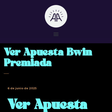
Ver Apuesta Bwin
Premiada
6 de junio de 2025
Ver Apuesta